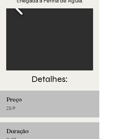
chegada à Penha de Águia.
Detalhes:
Preço
25/P
Duração