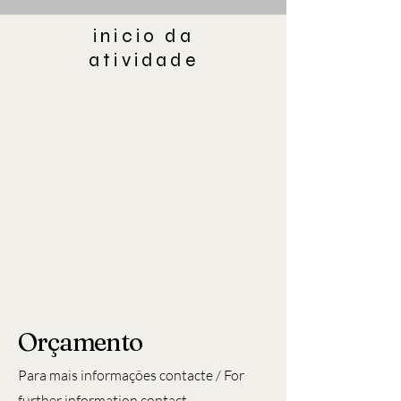
inicio da
atividade
Orçamento
Para mais informações contacte / For
further information contact